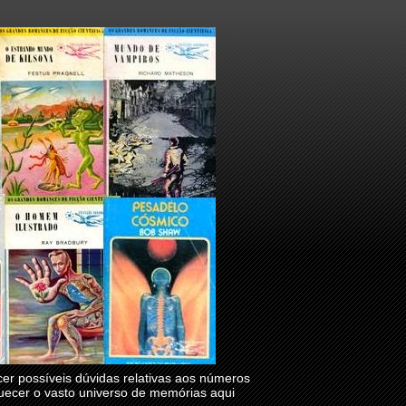
r possíveis dúvidas relativas aos números
quecer o vasto universo de memórias aqui