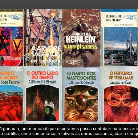
onauta, um memorial que esperamos possa contribuir para esclarece
e partilha, onde comentários relativos às obras possam ajudar a enri