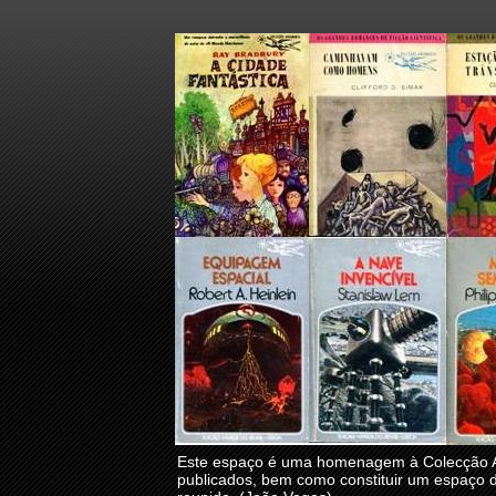
Este espaço é uma homenagem à Colecção Arg
publicados, bem como constituir um espaço d