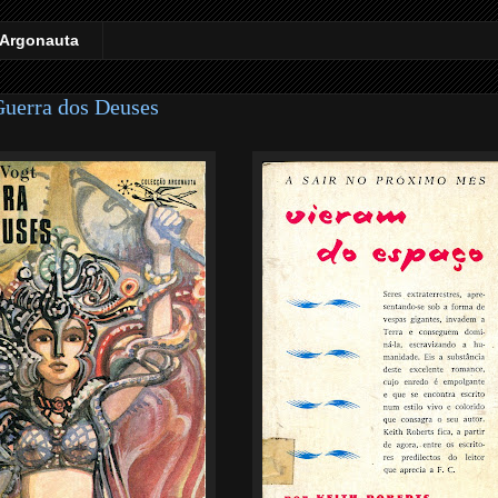
 Argonauta
Guerra dos Deuses