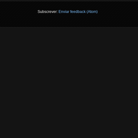
Subscrever:
Enviar feedback (Atom)